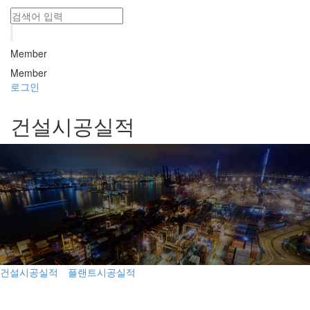
Member
Member
로그인
건설시공실적
건설시공실적
플랜트시공실적