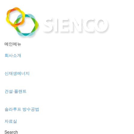
메인메뉴
회사소개
신재생에너지
건설·플랜트
솔라루프 방수공법
자료실
Search