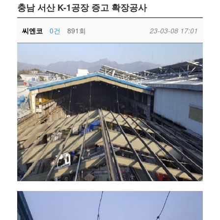
충남 서산 K-1공장 증고 확장공사
씨엔코
0건
891회
23-03-08 17:01