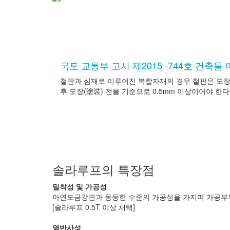
국토 교통부 고시 제2015 -744호 건축
철판과 심재로 이루어진 복합자재의 경우 철판은 도장용
후 도장(塗裝) 전을 기준으로 0.5mm 이상이어야 한다
솔라루프의 특장점
밀착성 및 가공성
아연도금강판과 동등한 수준의 가공성을 가지며 가공부
[솔라루프 0.5T 이상 채택]
열반사성