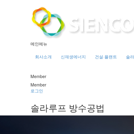
메인메뉴
회사소개
신재생에너지
건설·플랜트
솔라
Member
Member
로그인
솔라루프 방수공법