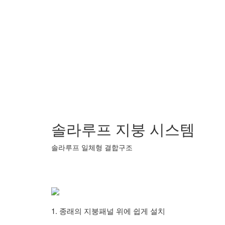
솔라루프 지붕 시스템
솔라루프 일체형 결합구조
1. 종래의 지붕패널 위에 쉽게 설치