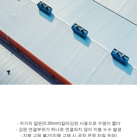
- 저가의 얇은(0.35mm)칼라강판 사용으로 수명이 짧다
- 강판 연결부위가 하나로 연결되지 않아 지붕 누수 발생
- 지붕 교체 불가(지붕 교체 시 공장 운영 차질 우려)