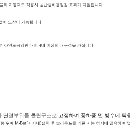
건물의 지붕재로 적용시 냉난방비용절감 효과가 탁월합니다
없이 도장이 가능합니다
 아연도금강판 대비 4배 이상의 내구성을 가집니다.
 연결부위를 클립구조로 고정하여 풍하중 및 방수에 탁
지붕 위에 M-Bar(지지대)설치 후 솔라루프를 기존 지붕 하지에 결속하여 