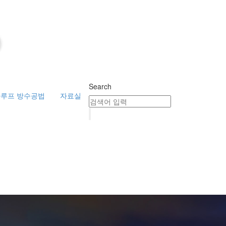
Search
루프 방수공법
자료실